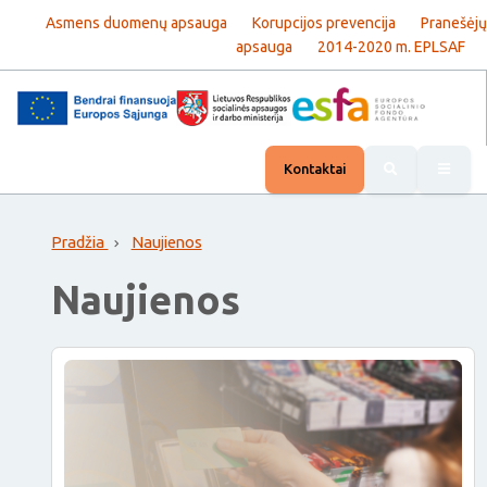
Asmens duomenų apsauga
Korupcijos prevencija
Pranešėjų
apsauga
2014-2020 m. EPLSAF
Rody
Kontaktai
Pradžia
Naujienos
Naujienos