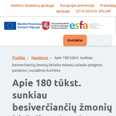
Asmens duomenų apsauga
Korupcijos prevencija
Pranešėjų
apsauga
2014-2020 m. EPLSAF
Rody
Kontaktai
Pradžia
Naujienos
Apie 180 tūkst. sunkiau
besiverčiančių žmonių birželio mėnesį sulauks piniginės
paramos į socialines korteles
Apie 180 tūkst.
sunkiau
besiverčiančių žmonių