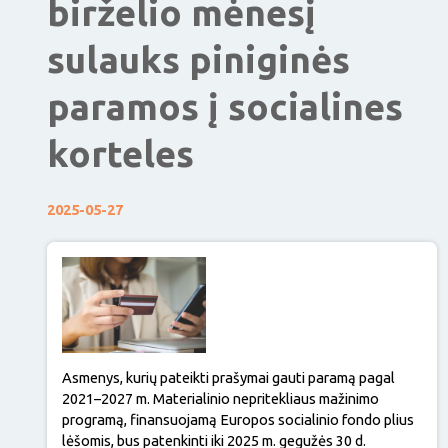
birželio mėnesį
sulauks piniginės
paramos į socialines
korteles
2025-05-27
Asmenys, kurių pateikti prašymai gauti paramą pagal
2021–2027 m. Materialinio nepritekliaus mažinimo
programą, finansuojamą Europos socialinio fondo plius
lėšomis, bus patenkinti iki 2025 m. gegužės 30 d.