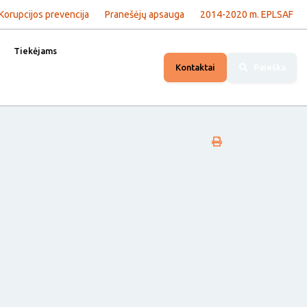
Korupcijos prevencija
Pranešėjų apsauga
2014-2020 m. EPLSAF
Tiekėjams
Kontaktai
Paieška