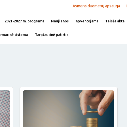
Asmens duomenų apsauga
2021-2027 m. programa
Naujienos
Gyventojams
Teisės aktai
ormacinė sistema
Tarptautinė patirtis