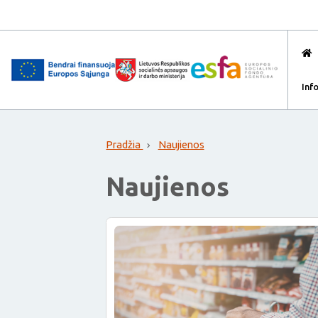
Inf
Pradžia
Naujienos
Naujienos