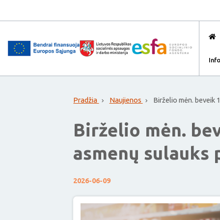
Inf
Pradžia
Naujienos
Birželio mėn. beveik 
Birželio mėn. bev
asmenų sulauks p
2026-06-09