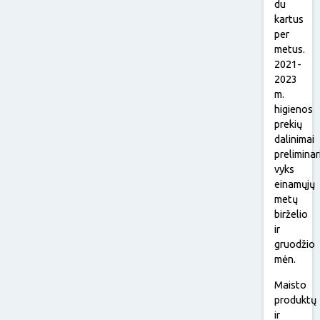
du
kartus
per
metus.
2021-
2023
m.
higienos
prekių
dalinimai
preliminar
vyks
einamųjų
metų
birželio
ir
gruodžio
mėn.
Maisto
produktų
ir