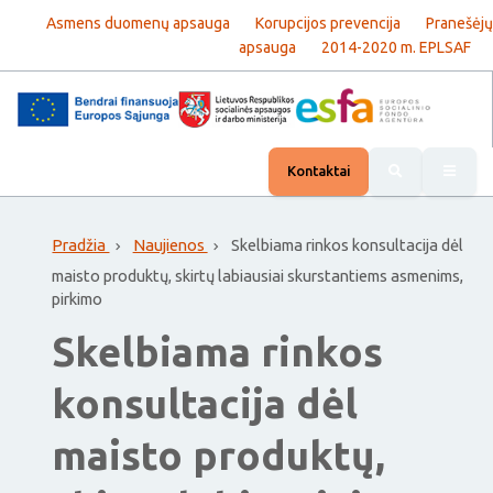
Asmens duomenų apsauga
Korupcijos prevencija
Pranešėjų
apsauga
2014-2020 m. EPLSAF
Rody
Kontaktai
Pradžia
Naujienos
Skelbiama rinkos konsultacija dėl
maisto produktų, skirtų labiausiai skurstantiems asmenims,
pirkimo
Skelbiama rinkos
konsultacija dėl
maisto produktų,