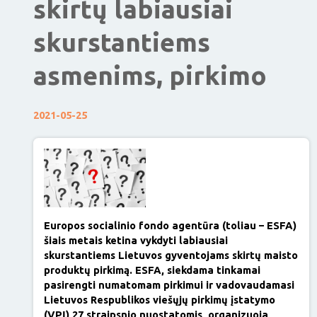
skirtų labiausiai
skurstantiems
asmenims, pirkimo
2021-05-25
Europos socialinio fondo agentūra (toliau – ESFA)
šiais metais ketina vykdyti labiausiai
skurstantiems Lietuvos gyventojams skirtų maisto
produktų pirkimą. ESFA, siekdama tinkamai
pasirengti numatomam pirkimui ir vadovaudamasi
Lietuvos Respublikos viešųjų pirkimų įstatymo
(VPĮ) 27 straipsnio nuostatomis, organizuoja