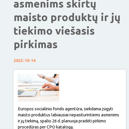
asmenims skirtų
maisto produktų ir jų
tiekimo viešasis
pirkimas
2022-10-14
Europos socialinio fondo agentūra, siekdama įsigyti
maisto produktus labiausiai nepasiturintiems asmenims
ir jų tiekimą, spalio 26 d. planuoja pradėti pirkimo
procedūras per CPO katalogą.