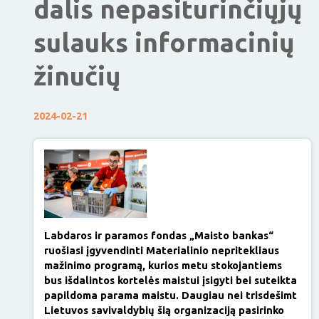
dalis nepasiturinčiųjų
sulauks informacinių
žinučių
2024-02-21
Labdaros ir paramos fondas „Maisto bankas“
ruošiasi įgyvendinti Materialinio nepritekliaus
mažinimo programą, kurios metu stokojantiems
bus išdalintos kortelės maistui įsigyti bei suteikta
papildoma parama maistu. Daugiau nei trisdešimt
Lietuvos savivaldybių šią organizaciją pasirinko