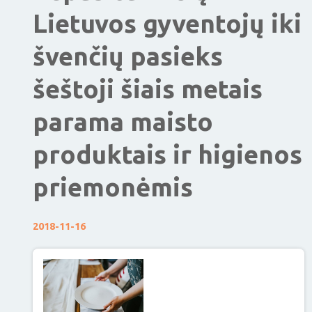
Lietuvos gyventojų iki
švenčių pasieks
šeštoji šiais metais
parama maisto
produktais ir higienos
priemonėmis
2018-11-16